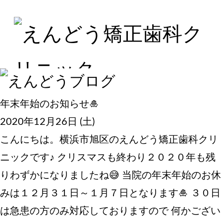
年末年始のお知らせ🎍
2020年12月26日 (土)
こんにちは。横浜市旭区のえんどう矯正歯科クリ
ニックです♪ クリスマスも終わり２０２０年も残
りわずかになりましたね😅 当院の年末年始のお休
みは１２月３１日～１月７日となります🎍 ３０日
は急患の方のみ対応しておりますので 何かござい