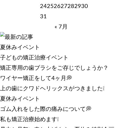
24
25
26
27
28
29
30
31
« 7月
夏休みイベント
子どもの矯正治療イベント
矯正専用の歯ブラシをご存じでしょうか？
ワイヤー矯正をして4ヶ月💭
上の歯にクワドヘリックスがつきました❕
夏休みイベント
ゴム入れをした際の痛みについて💭
私も矯正治療始めます❕