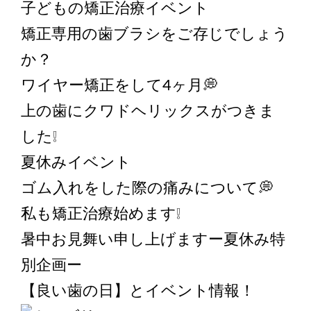
子どもの矯正治療イベント
矯正専用の歯ブラシをご存じでしょう
か？
ワイヤー矯正をして4ヶ月💭
上の歯にクワドヘリックスがつきま
した❕
夏休みイベント
ゴム入れをした際の痛みについて💭
私も矯正治療始めます❕
暑中お見舞い申し上げますー夏休み特
別企画ー
【良い歯の日】とイベント情報！