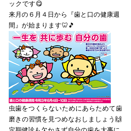
ックです😋
来月の６月４日から『歯と口の健康週
間』が始まります🦷🎵
虫歯をつくらないためにあらためて歯
磨きの習慣を見つめなおしましょう🙌
定期健診も欠かさず自分の歯を大事に