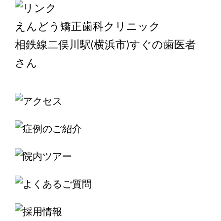
えんどう矯正歯科クリニック
相鉄線二俣川駅(横浜市)すぐの歯医者
さん