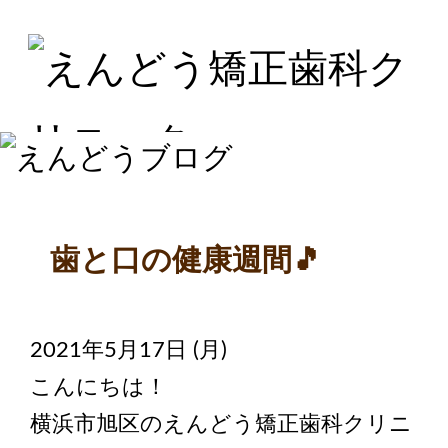
歯と口の健康週間🎵
2021年5月17日 (月)
こんにちは！
横浜市旭区のえんどう矯正歯科クリニ