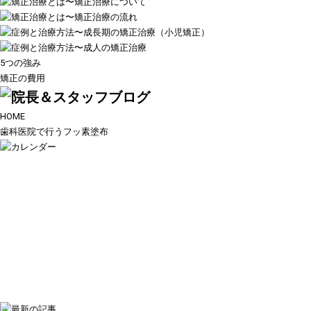
5つの強み
矯正の費用
HOME
歯科医院で行うフッ素塗布