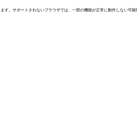
ートされなくなります。サポートされないブラウザでは、一部の機能が正常に動作しな