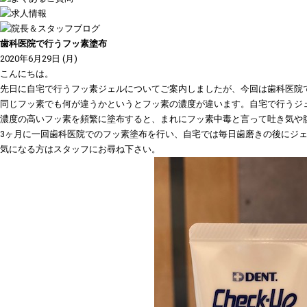
歯科医院で行うフッ素塗布
2020年6月29日 (月)
こんにちは。
先日に自宅で行うフッ素ジェルについてご案内しましたが、今回は歯科医院
同じフッ素でも何が違うかというとフッ素の濃度が違います。自宅で行うジェ
濃度の高いフッ素を頻繁に塗布すると、まれにフッ素中毒と言って吐き気や
3ヶ月に一回歯科医院でのフッ素塗布を行い、自宅では毎日歯磨きの後にジ
気になる方はスタッフにお尋ね下さい。