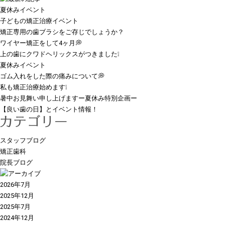
夏休みイベント
子どもの矯正治療イベント
矯正専用の歯ブラシをご存じでしょうか？
ワイヤー矯正をして4ヶ月💭
上の歯にクワドヘリックスがつきました❕
夏休みイベント
ゴム入れをした際の痛みについて💭
私も矯正治療始めます❕
暑中お見舞い申し上げますー夏休み特別企画ー
【良い歯の日】とイベント情報！
スタッフブログ
矯正歯科
院長ブログ
2026年7月
2025年12月
2025年7月
2024年12月