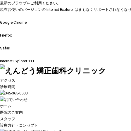
最新のブラウザをご利用ください。
現在お使いのバージョンの Internet Explorer はまもなくサポ
Google Chrome
Firefox
Safari
Internet Explorer 11+
アクセス
診療時間
ホーム
医院のご案内
スタッフ
診療方針・コンセプト