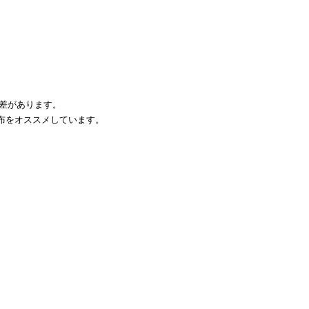
な差があります。
布をオススメしています。