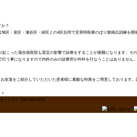
すか？
会では旭区・泉区・瀬谷区・緑区との4区合同で災害時医療のぼり旗掲出訓練を開
が起こった場合病医院も震災の影響で診療をすることが困難になります。そ
で行う事になりますので内科のみの診療所が外科を行なうことはありません
、お友達をご紹介していただいた患者様に素敵な特典をご用意しております。
！
»