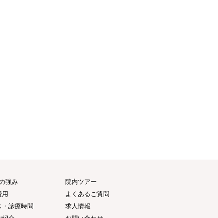
つの強み
院内ツアー
費用
よくあるご質問
ス・診療時間
求人情報