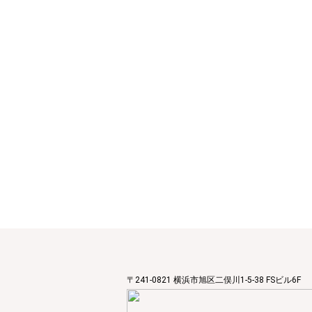
〒241-0821 横浜市旭区二俣川1-5-38 FSビル6F