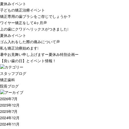
夏休みイベント
子どもの矯正治療イベント
矯正専用の歯ブラシをご存じでしょうか？
ワイヤー矯正をして4ヶ月💭
上の歯にクワドヘリックスがつきました❕
夏休みイベント
ゴム入れをした際の痛みについて💭
私も矯正治療始めます❕
暑中お見舞い申し上げますー夏休み特別企画ー
【良い歯の日】とイベント情報！
スタッフブログ
矯正歯科
院長ブログ
2026年7月
2025年12月
2025年7月
2024年12月
2024年11月