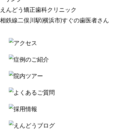
えんどう矯正歯科クリニック
相鉄線二俣川駅(横浜市)すぐの歯医者さん