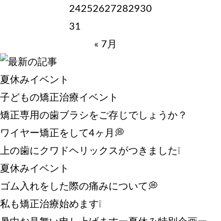
24
25
26
27
28
29
30
31
« 7月
夏休みイベント
子どもの矯正治療イベント
矯正専用の歯ブラシをご存じでしょうか？
ワイヤー矯正をして4ヶ月💭
上の歯にクワドヘリックスがつきました❕
夏休みイベント
ゴム入れをした際の痛みについて💭
私も矯正治療始めます❕