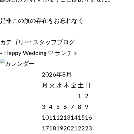
是非この旗の存在をお忘れなく
カテゴリー:
スタッフブログ
«
Happy Wedding ♡
ランチ
»
2026年8月
月
火
水
木
金
土
日
1
2
3
4
5
6
7
8
9
10
11
12
13
14
15
16
17
18
19
20
21
22
23