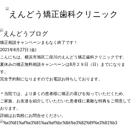
矯正相談キャンペーンまもなく終了です！
2021年8月27日 (金)
こんにちは。横浜市旭区二俣川のえんどう矯正歯
夏休みの矯正無料相談キャンペーンは8月２９日
す。
完全予約制になりますのでお電話お待ちしており