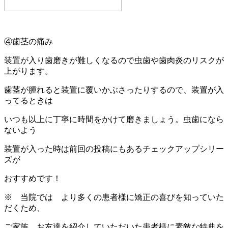
④歯茎の痛み
装置が入り歯磨きが難しくなるので虫歯や歯肉炎のリスクが
上がります。
歯茎が腫れると装置に覆いかぶさったりするので、装置が入
ってるときは
いつも以上に丁寧に時間をかけて磨きましょう。虫歯になら
ないよう
装置が入った時は前回の投稿にもあるチェックアップシリー
ズが
おすすめです！
※ 当院では より多くの患者様に矯正の喜びを知っていた
だくため、
ご家族、お友達を紹介していただいた患者様に素敵な特典を