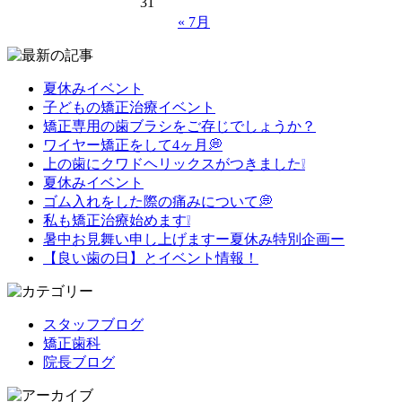
31
« 7月
夏休みイベント
子どもの矯正治療イベント
矯正専用の歯ブラシをご存じでしょうか？
ワイヤー矯正をして4ヶ月💭
上の歯にクワドヘリックスがつきました❕
夏休みイベント
ゴム入れをした際の痛みについて💭
私も矯正治療始めます❕
暑中お見舞い申し上げますー夏休み特別企画ー
【良い歯の日】とイベント情報！
スタッフブログ
矯正歯科
院長ブログ