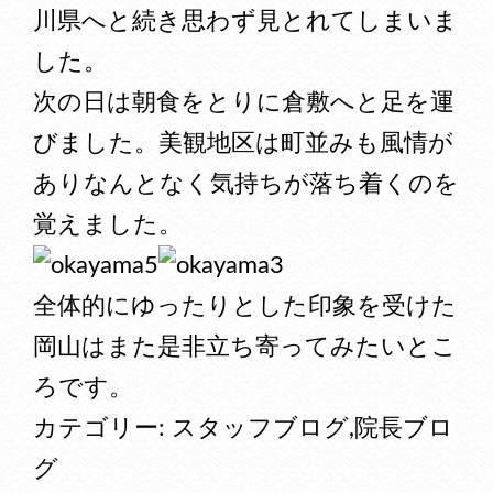
川県へと続き思わず見とれてしまいま
した。
次の日は朝食をとりに倉敷へと足を運
びました。美観地区は町並みも風情が
ありなんとなく気持ちが落ち着くのを
覚えました。
全体的にゆったりとした印象を受けた
岡山はまた是非立ち寄ってみたいとこ
ろです。
カテゴリー:
スタッフブログ
,
院長ブロ
グ