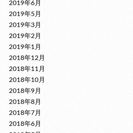
2019年6月
2019年5月
2019年3月
2019年2月
2019年1月
2018年12月
2018年11月
2018年10月
2018年9月
2018年8月
2018年7月
2018年6月