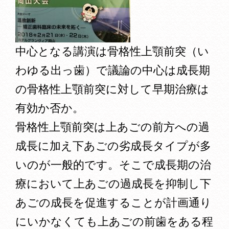
中心となる講演は骨格性上顎前突（い
わゆる出っ歯）で議論の中心は成長期
の骨格性上顎前突に対して早期治療は
有効か否か。
骨格性上顎前突は上あごの前方への過
成長に加え下あごの劣成長タイプが多
いのが一般的です。そこで成長期の治
療において上あごの過成長を抑制し下
あごの成長を促進することが計画通り
にいかなくても上あごの前歯をある程