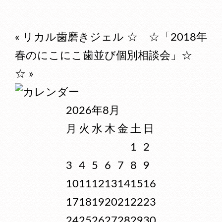
«
リカル歯磨きジェル
☆ ☆「2018年
春のにこにこ歯並び個別相談会」☆
☆
»
2026年8月
月
火
水
木
金
土
日
1
2
3
4
5
6
7
8
9
10
11
12
13
14
15
16
17
18
19
20
21
22
23
24
25
26
27
28
29
30