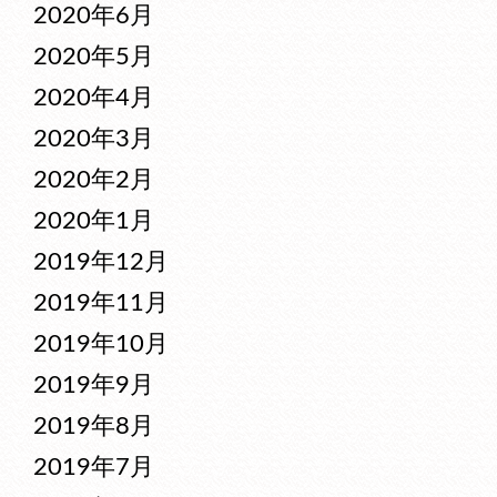
2020年6月
2020年5月
2020年4月
2020年3月
2020年2月
2020年1月
2019年12月
2019年11月
2019年10月
2019年9月
2019年8月
2019年7月