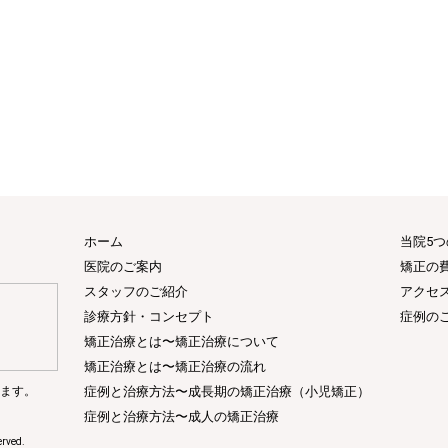
ホーム
当院5
医院のご案内
矯正の
スタッフのご紹介
アクセ
診療方針・コンセプト
症例の
矯正治療とは〜矯正治療について
矯正治療とは〜矯正治療の流れ
ります。
症例と治療方法〜成長期の矯正治療（小児矯正）
症例と治療方法〜成人の矯正治療
rved.