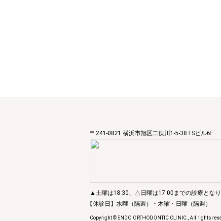
〒241-0821 横浜市旭区二俣川1-5-38 FSビル6F
▲土曜は18:30、△日曜は17:00までの診療とな
【休診日】水曜（隔週）・木曜・日曜（隔週）
Copyright © ENDO ORTHODONTIC CLINIC., All rights rese