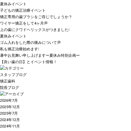
夏休みイベント
子どもの矯正治療イベント
矯正専用の歯ブラシをご存じでしょうか？
ワイヤー矯正をして4ヶ月💭
上の歯にクワドヘリックスがつきました❕
夏休みイベント
ゴム入れをした際の痛みについて💭
私も矯正治療始めます❕
暑中お見舞い申し上げますー夏休み特別企画ー
【良い歯の日】とイベント情報！
スタッフブログ
矯正歯科
院長ブログ
2026年7月
2025年12月
2025年7月
2024年12月
2024年11月