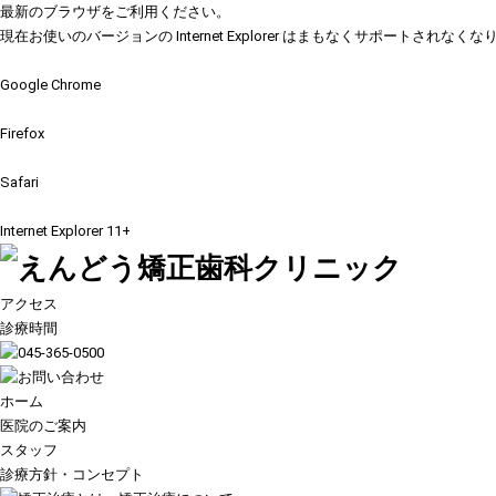
最新のブラウザをご利用ください。
現在お使いのバージョンの Internet Explorer はまもなくサポ
Google Chrome
Firefox
Safari
Internet Explorer 11+
アクセス
診療時間
ホーム
医院のご案内
スタッフ
診療方針・コンセプト