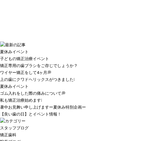
夏休みイベント
子どもの矯正治療イベント
矯正専用の歯ブラシをご存じでしょうか？
ワイヤー矯正をして4ヶ月💭
上の歯にクワドヘリックスがつきました❕
夏休みイベント
ゴム入れをした際の痛みについて💭
私も矯正治療始めます❕
暑中お見舞い申し上げますー夏休み特別企画ー
【良い歯の日】とイベント情報！
スタッフブログ
矯正歯科