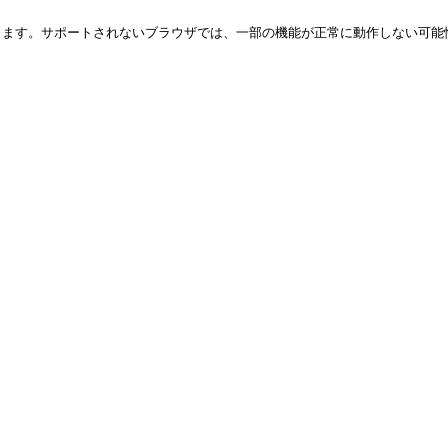
ートされなくなります。サポートされないブラウザでは、一部の機能が正常に動作しな