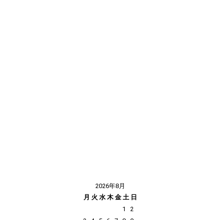
2026年8月
月
火
水
木
金
土
日
1
2