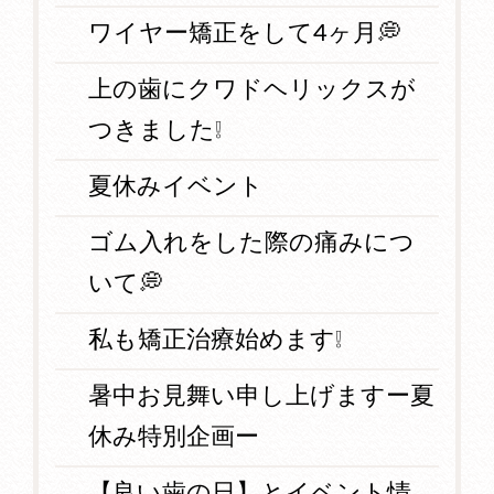
ワイヤー矯正をして4ヶ月💭
上の歯にクワドヘリックスが
つきました❕
夏休みイベント
ゴム入れをした際の痛みにつ
いて💭
私も矯正治療始めます❕
暑中お見舞い申し上げますー夏
休み特別企画ー
【良い歯の日】とイベント情