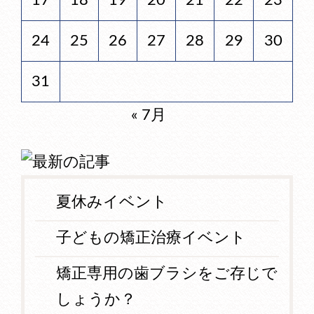
17
18
19
20
21
22
23
24
25
26
27
28
29
30
31
« 7月
夏休みイベント
子どもの矯正治療イベント
矯正専用の歯ブラシをご存じで
しょうか？