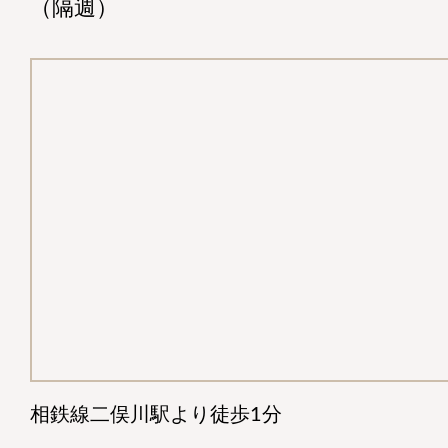
（隔週）
相鉄線二俣川駅より徒歩1分